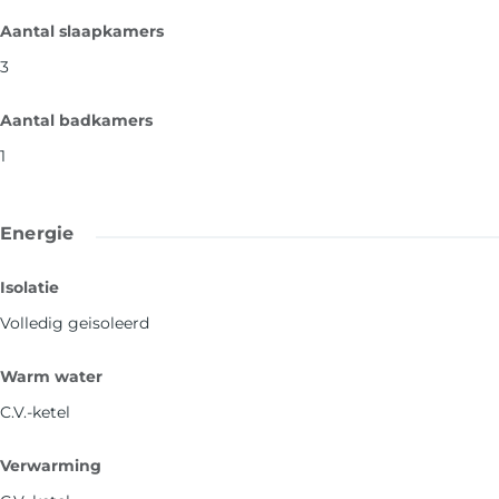
Aantal slaapkamers
3
Aantal badkamers
1
Energie
Isolatie
Volledig geisoleerd
Warm water
C.V.-ketel
Verwarming