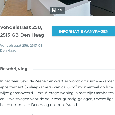
1/4
Vondelstraat 258,
INFORMATIE AANVRAGEN
2513 GB Den Haag
Vondelstraat 258, 2513 GB
Den Haag
Beschrijving
In het zeer gewilde Zeeheldenkwartier wordt dit ruime 4-kamer
appartement (3 slaapkamers) van ca. 87m² momenteel op luxe
e
wijze gerenoveerd. Deze 1
etage woning is met zijn tramhaltes
en uitvalswegen voor de deur zeer gunstig gelegen, tevens ligt
het centrum van Den Haag op loopafstand.