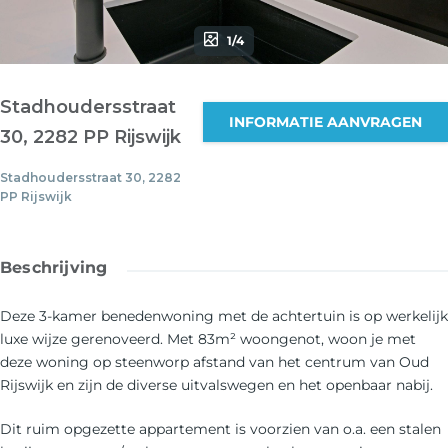
1/4
Stadhoudersstraat
INFORMATIE AANVRAGEN
30, 2282 PP Rijswijk
Stadhoudersstraat 30, 2282
PP Rijswijk
Beschrijving
Deze 3-kamer benedenwoning met de achtertuin is op werkelijk
luxe wijze gerenoveerd. Met 83m² woongenot, woon je met
deze woning op steenworp afstand van het centrum van Oud
Rijswijk en zijn de diverse uitvalswegen en het openbaar nabij.
Dit ruim opgezette appartement is voorzien van o.a. een stalen