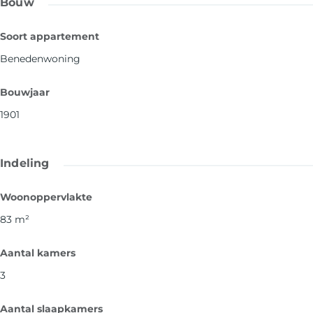
Bouw
Soort appartement
Benedenwoning
Bouwjaar
1901
Indeling
Woonoppervlakte
83
m²
Aantal kamers
3
Aantal slaapkamers