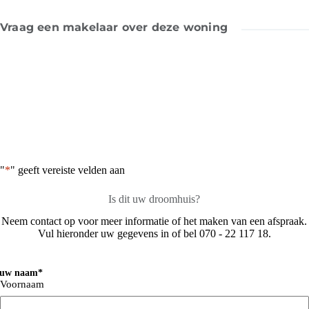
Vraag een makelaar over deze woning
"
*
" geeft vereiste velden aan
Is dit uw droomhuis?
Neem contact op voor meer informatie of het maken van een afspraak.
Vul hieronder uw gegevens in of bel 070 - 22 117 18.
ouw naam
*
Voornaam