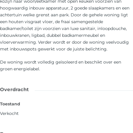
kozijn naar woon/eetkamer met open keuken voorzien van
hoogwaardig inbouw apparatuur, 2 goede slaapkamers en een
achtertuin welke grenst aan park. Door de gehele woning ligt
een houten visgraat vloer, de fraai samengestelde
badkamer/toilet zijn voorzien van luxe sanitair, inloopdouche,
inbouwkranen, ligbad, dubbel badkamermeubel en
vloerverwarming. Verder wordt er door de woning veelvoudig
met inbouwspots gewerkt voor de juiste belichting.
De woning wordt volledig geïsoleerd en beschikt over een
groen energielabel.
Overdracht
Toestand
Verkocht