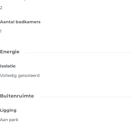
2
Aantal badkamers
1
Energie
Isolatie
Volledig geisoleerd
Buitenruimte
Ligging
Aan park