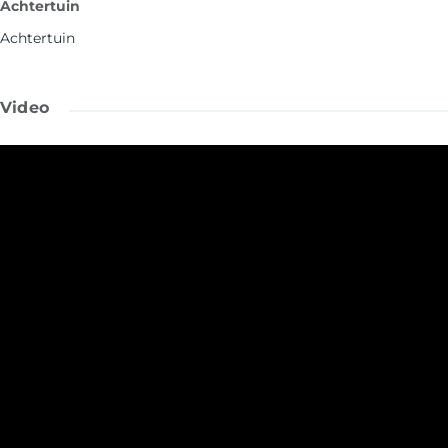
Achtertuin
Achtertuin
Video