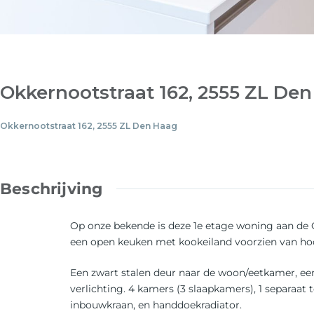
Okkernootstraat 162, 2555 ZL De
Okkernootstraat 162, 2555 ZL Den Haag
Beschrijving
Op onze bekende is deze 1e etage woning aan de 
een open keuken met kookeiland voorzien van h
Een zwart stalen deur naar de woon/eetkamer, een
verlichting. 4 kamers (3 slaapkamers), 1 separa
inbouwkraan, en handdoekradiator.