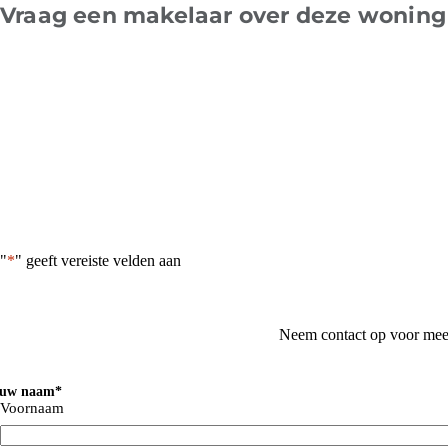
Vraag een makelaar over deze woning
"
*
" geeft vereiste velden aan
Neem contact op voor meer
ouw naam
*
Voornaam