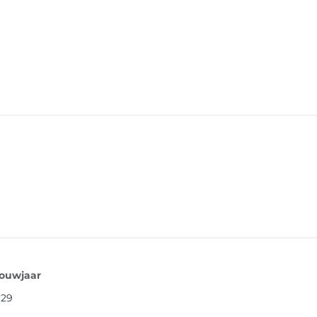
ouwjaar
929