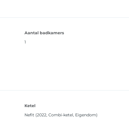
Aantal badkamers
1
Ketel
Nefit (2022, Combi-ketel, Eigendom)