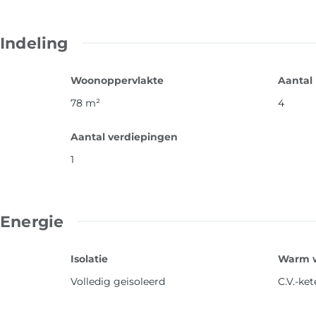
Indeling
Woonoppervlakte
Aantal
78
m²
4
Aantal verdiepingen
1
Energie
Isolatie
Warm 
Volledig geisoleerd
C.V.-ket