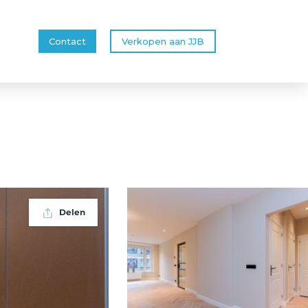
Contact
Verkopen aan JJB
Delen