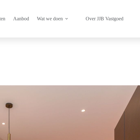
ten
Aanbod
Wat we doen
Over JJB Vastgoed