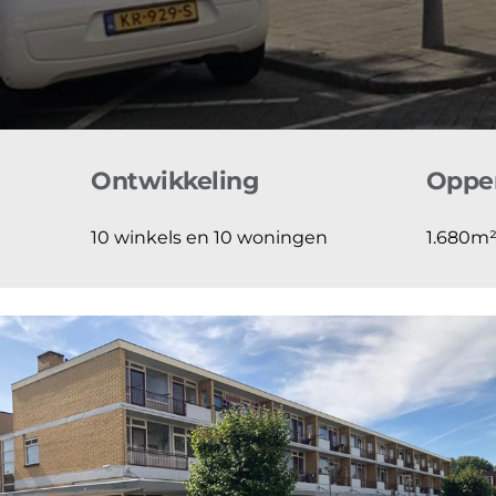
Ontwikkeling
Opper
10 winkels en 10 woningen
1.680m