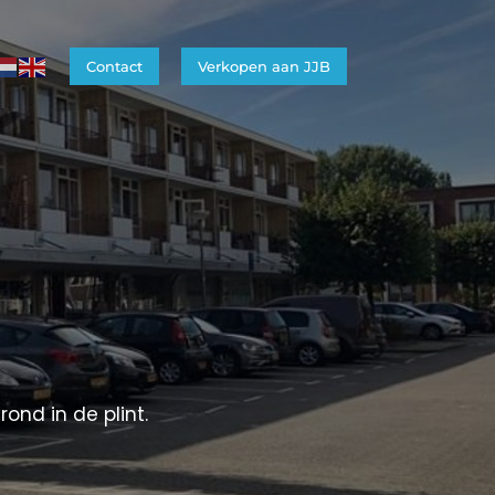
Contact
Verkopen aan JJB
nd in de plint. 
