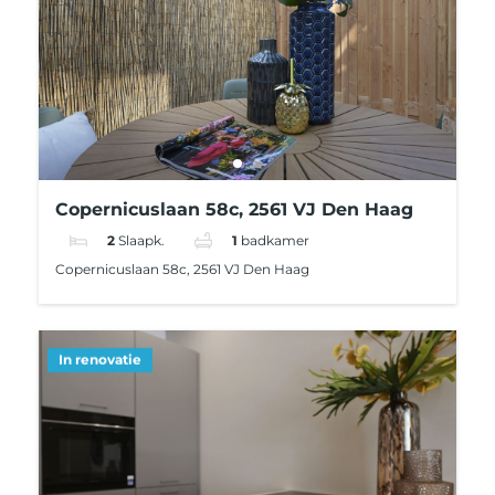
Copernicuslaan 58c, 2561 VJ Den Haag
2
Slaapk.
1
badkamer
Copernicuslaan 58c, 2561 VJ Den Haag
In renovatie