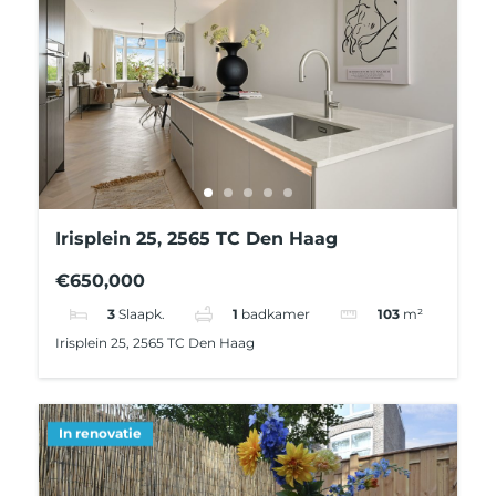
Irisplein 25, 2565 TC Den Haag
€650,000
3
Slaapk.
1
badkamer
103
m²
Irisplein 25, 2565 TC Den Haag
In renovatie