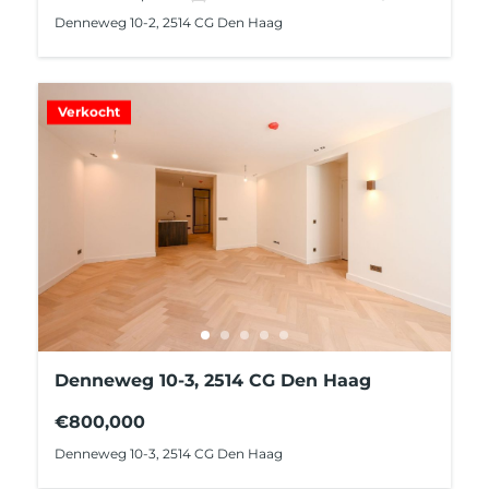
Denneweg 10-2, 2514 CG Den Haag
Verkocht
Denneweg 10-3, 2514 CG Den Haag
€800,000
Denneweg 10-3, 2514 CG Den Haag