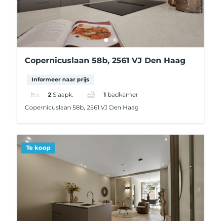
Copernicuslaan 58b, 2561 VJ Den Haag
Informeer naar prijs
2
Slaapk.
1
badkamer
Copernicuslaan 58b, 2561 VJ Den Haag
Te koop