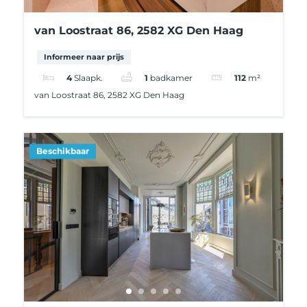
van Loostraat 86, 2582 XG Den Haag
Informeer naar prijs
4
Slaapk.
1
badkamer
112
m²
van Loostraat 86, 2582 XG Den Haag
Beschikbaar