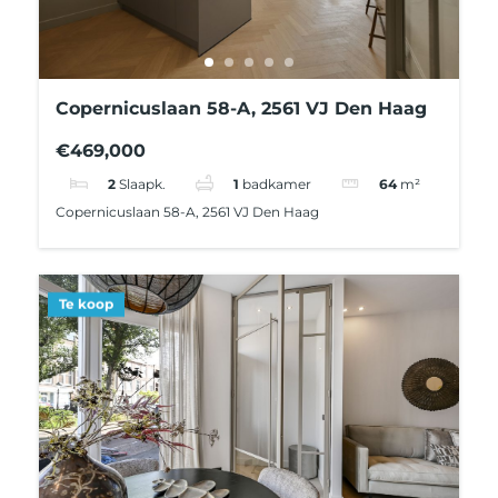
Copernicuslaan 58-A, 2561 VJ Den Haag
€469,000
2
Slaapk.
1
badkamer
64
m²
Copernicuslaan 58-A, 2561 VJ Den Haag
Te koop