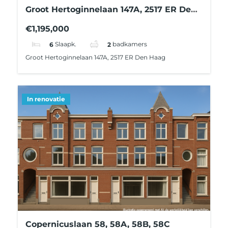
Groot Hertoginnelaan 147A, 2517 ER Den
Haag
€1,195,000
6
Slaapk.
2
badkamers
Groot Hertoginnelaan 147A, 2517 ER Den Haag
In renovatie
Copernicuslaan 58, 58A, 58B, 58C