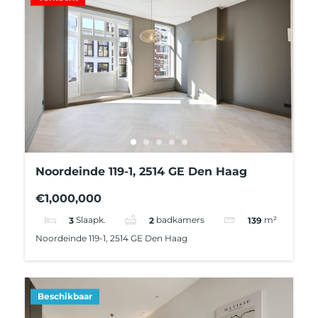
Noordeinde 119-1, 2514 GE Den Haag
€1,000,000
3
Slaapk.
2
badkamers
139
m²
Noordeinde 119-1, 2514 GE Den Haag
Beschikbaar